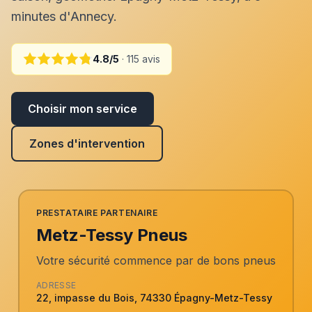
minutes d'Annecy.
4.8/5
· 115 avis
Choisir mon service
Zones d'intervention
PRESTATAIRE PARTENAIRE
Metz-Tessy Pneus
Votre sécurité commence par de bons pneus
ADRESSE
22, impasse du Bois, 74330 Épagny-Metz-Tessy