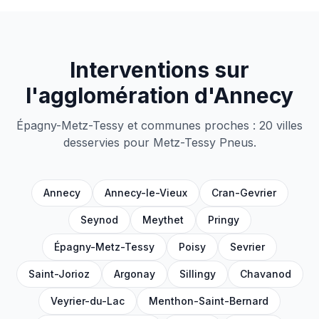
Interventions sur
l'agglomération d'Annecy
Épagny-Metz-Tessy et communes proches : 20 villes
desservies pour Metz-Tessy Pneus.
Annecy
Annecy-le-Vieux
Cran-Gevrier
Seynod
Meythet
Pringy
Épagny-Metz-Tessy
Poisy
Sevrier
Saint-Jorioz
Argonay
Sillingy
Chavanod
Veyrier-du-Lac
Menthon-Saint-Bernard